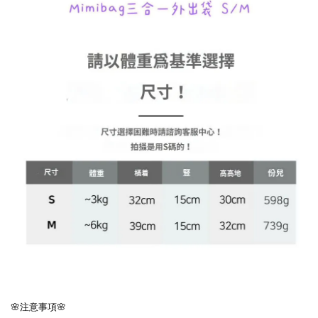
🌸注意事項🌸