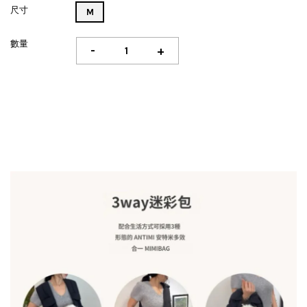
尺寸
M
數量
-
+