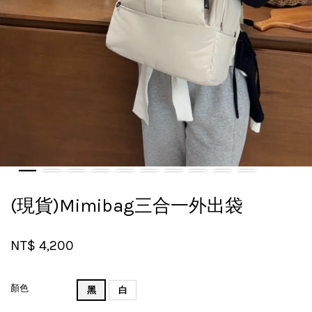
(現貨)Mimibag三合一外出袋
NT$ 4,200
顏色
黑
白