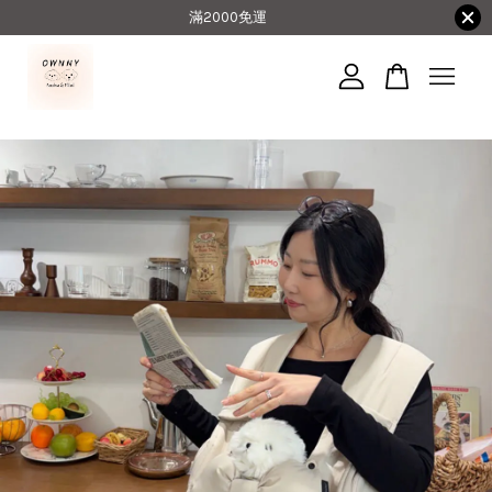
滿2000免運
您的購物車目前還是空的。
繼續購物