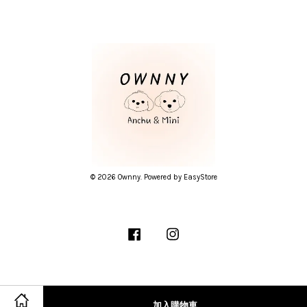
© 2026 Ownny. Powered by
EasyStore
Facebook
Instagram
隱私條款
加入購物車