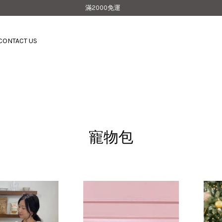
滿2000免運
CONTACT US
您的購物車目前還是空的。
繼續購物
寵物包