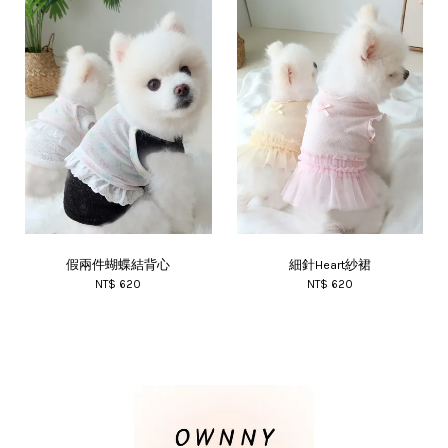
假兩件蝴蝶結背心
細針Heart紗裙
NT$ 620
NT$ 620