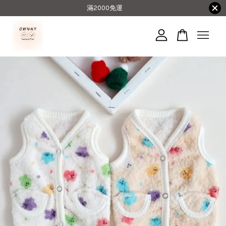
滿2000免運
您的購物車目前還是空的。
繼續購物