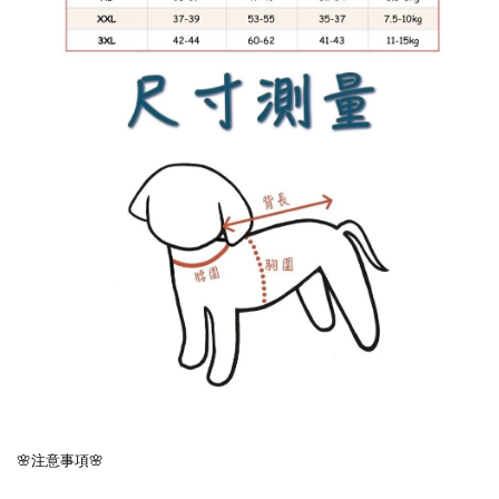
🌸注意事項🌸