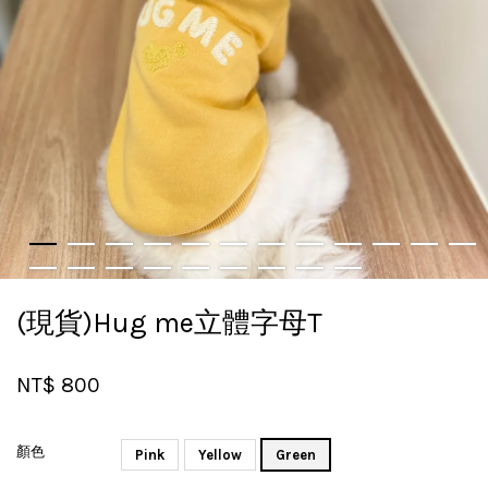
(現貨)Hug me立體字母T
NT$ 800
顏色
Pink
Yellow
Green