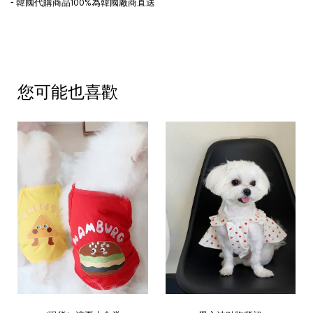
- 韓國代購商品100%為韓國廠商直送
您可能也喜歡