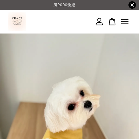
滿2000免運
您的購物車目前還是空的。
繼續購物