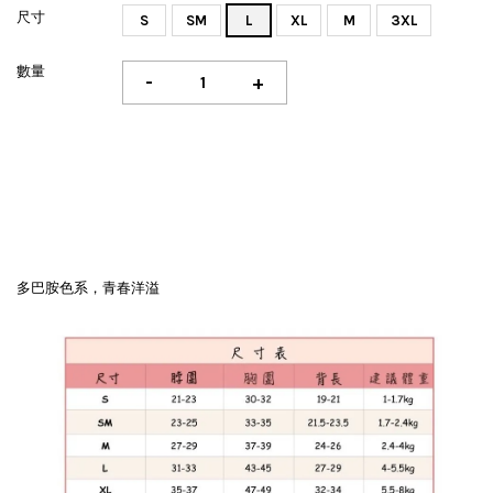
尺寸
S
SM
L
XL
M
3XL
數量
-
+
多巴胺色系，青春洋溢