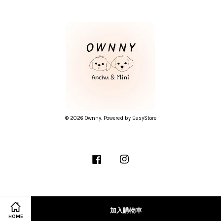
© 2026 Ownny. Powered by
EasyStore
Facebook
Instagram
隱私條款
加入購物車
HOME