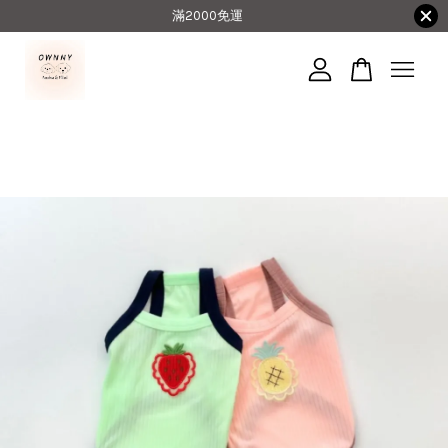
滿2000免運
您的購物車目前還是空的。
繼續購物