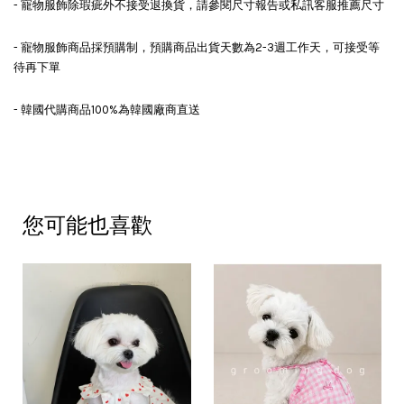
- 寵物服飾除瑕疵外不接受退換貨，請參閱尺寸報告或私訊客服推薦尺寸
- 寵物服飾商品採預購制，預購商品出貨天數為2-3週工作天，可接受等
待再下單
- 韓國代購商品100%為韓國廠商直送
您可能也喜歡