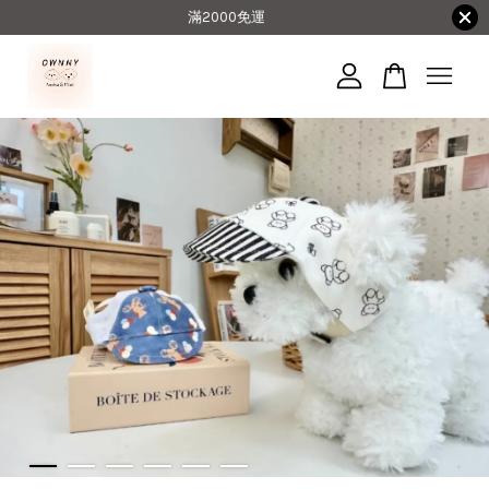
滿2000免運
您的購物車目前還是空的。
繼續購物