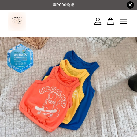
滿2000免運
您的購物車目前還是空的。
繼續購物