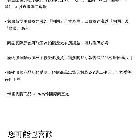
等)，可以直接詢問客服
- 衣服版型兩腳衣建議以『胸圍』尺寸為主，四腳衣建議以『胸圍』及
『背長』為主
- 商品實際顏色可能因為拍攝燈光有所誤差，照片僅供參考
- 寵物服飾除瑕疵外不接受退換貨，請參閱尺寸報告或私訊客服推薦尺寸
- 寵物服飾商品採預購制，預購商品出貨天數為2-3週工作天，可接受等
待再下單
- 韓國代購商品100%為韓國廠商直送
您可能也喜歡