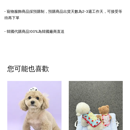
- 寵物服飾商品採預購制，預購商品出貨天數為2-3週工作天，可接受等
待再下單
- 韓國代購商品100%為韓國廠商直送
您可能也喜歡