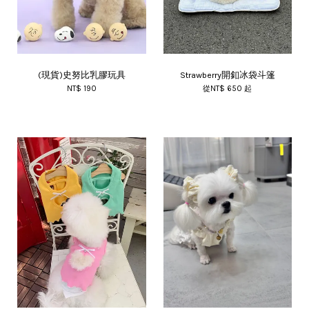
(現貨)史努比乳膠玩具
Strawberry開釦冰袋斗篷
NT$ 190
從
NT$ 650
起