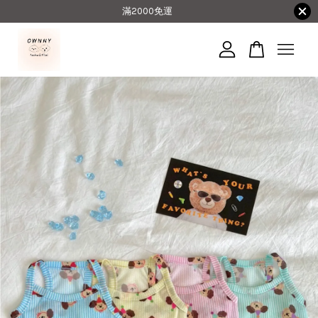
滿2000免運
您的購物車目前還是空的。
繼續購物