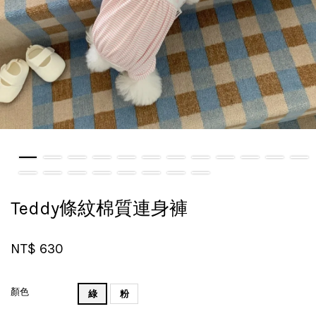
Teddy條紋棉質連身褲
NT$ 630
顏色
綠
粉