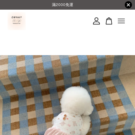
滿2000免運
您的購物車目前還是空的。
繼續購物