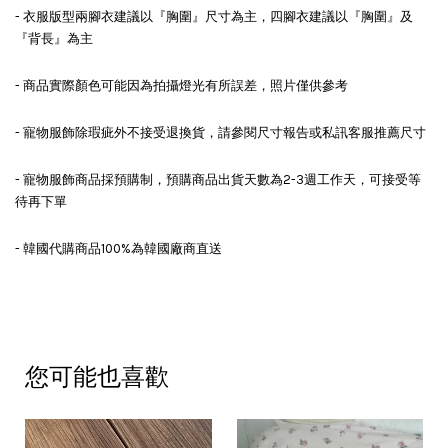
- 衣服版型兩腳衣建議以『胸圍』尺寸為主，四腳衣建議以『胸圍』及
『背長』為主
- 商品實際顏色可能因為拍攝燈光有所誤差，照片僅供參考
- 寵物服飾除瑕疵外不接受退換貨，請參閱尺寸報告或私訊客服推薦尺寸
- 寵物服飾商品採預購制，預購商品出貨天數為2-3週工作天，可接受等
待再下單
- 韓國代購商品100%為韓國廠商直送
您可能也喜歡