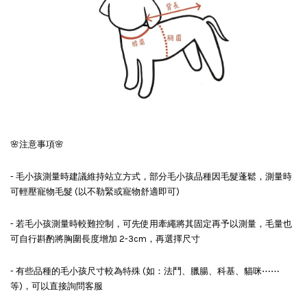
🌸注意事項🌸
- 毛小孩測量時建議維持站立方式，部分毛小孩品種因毛髮蓬鬆，測量時
可輕壓寵物毛髮 (以不勒緊或寵物舒適即可)
- 若毛小孩測量時較難控制，可先使用牽繩將其固定再予以測量，毛量也
可自行斟酌將胸圍長度增加 2-3cm，再選擇尺寸
- 有些品種的毛小孩尺寸較為特殊 (如：法鬥、臘腸、科基、貓咪⋯⋯
等)，可以直接詢問客服