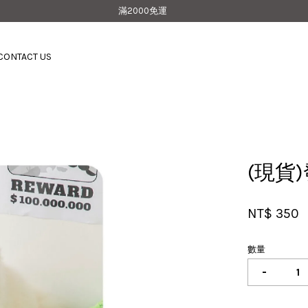
滿2000免運
CONTACT US
您的購物車目前還是空的。
繼續購物
(現貨
NT$ 350
數量
-