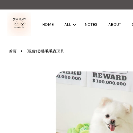
HOME
ALL
NOTES
ABOUT
›
首頁
(現貨)發聲毛毛蟲玩具