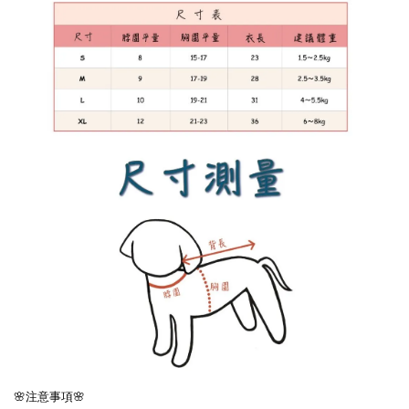
🌸注意事項🌸