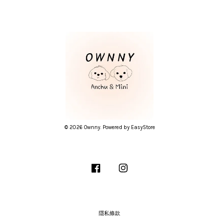
© 2026 Ownny. Powered by
EasyStore
Facebook
Instagram
隱私條款