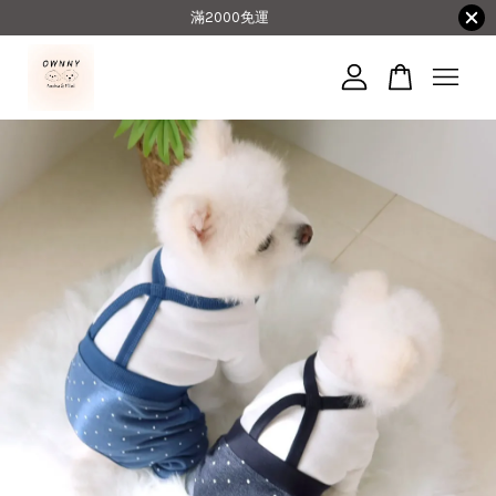
滿2000免運
您的購物車目前還是空的。
繼續購物