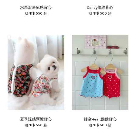
水果滾邊凉感背心
Candy條紋背心
從
NT$ 550
起
從
NT$ 500
起
夏季涼感阿嬤背心
鏤空Heart點點背心
從
NT$ 550
起
從
NT$ 500
起