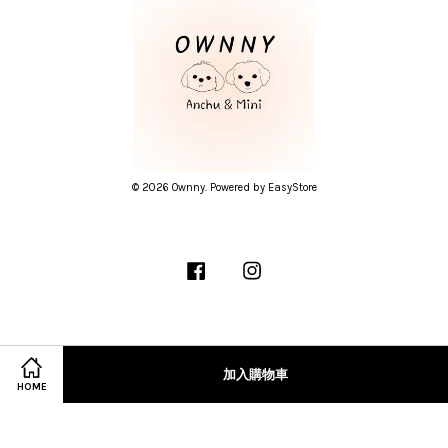
© 2026 Ownny. Powered by
EasyStore
Facebook
Instagram
隱私條款
加入購物車
HOME