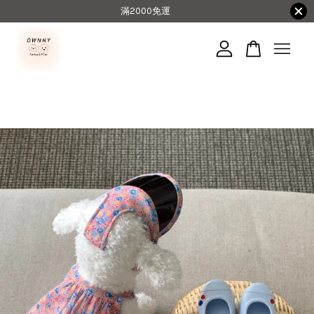
滿2000免運
您的購物車目前還是空的。
繼續購物