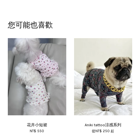
您可能也喜歡
花卉小短裙
Aniki tattoo涼感系列
NT$ 550
從
NT$ 250
起