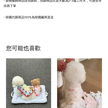
- 寵物服飾商品採預購制，預購商品出貨天數為2-3週工作天，可接受等
待再下單
- 韓國代購商品100%為韓國廠商直送
您可能也喜歡