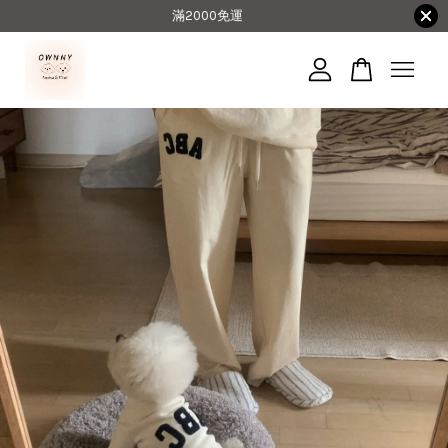
滿2000免運
您的購物車目前還是空的。
繼續購物