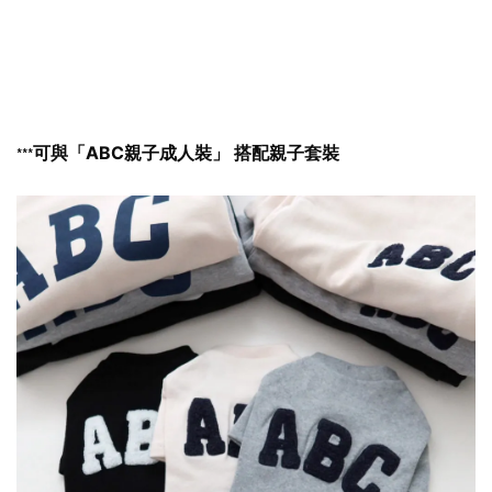
可與「ABC親子成人裝」 搭配親子套裝
***