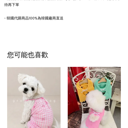
待再下單
- 韓國代購商品100%為韓國廠商直送
您可能也喜歡