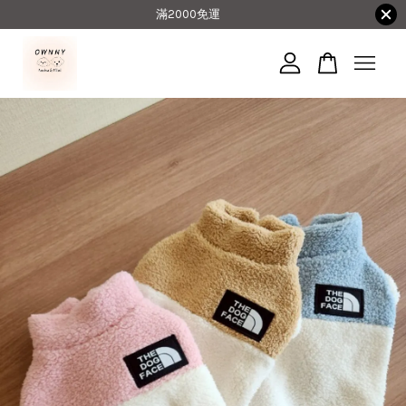
滿2000免運
您的購物車目前還是空的。
繼續購物