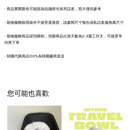
- 商品實際顏色可能因為拍攝燈光有所誤差，照片僅供參考
- 寵物服飾除瑕疵外不接受退換貨，請參閱尺寸報告或私訊客服推薦尺寸
- 寵物服飾商品採預購制，預購商品出貨天數為2-3週工作天，可接受等
待再下單
- 韓國代購商品100%為韓國廠商直送
您可能也喜歡