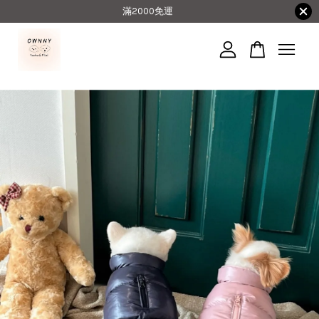
滿2000免運
您的購物車目前還是空的。
繼續購物