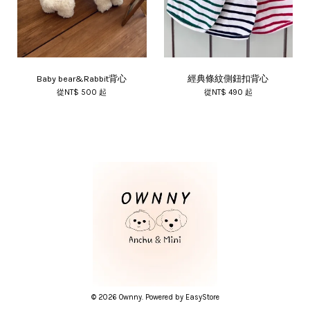
Baby bear&Rabbit背心
經典條紋側鈕扣背心
從
NT$ 500
起
從
NT$ 490
起
© 2026 Ownny. Powered by
EasyStore