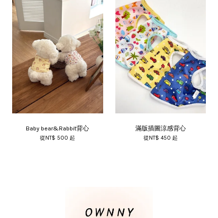
Baby bear&Rabbit背心
滿版插圖涼感背心
從
NT$ 500
起
從
NT$ 450
起