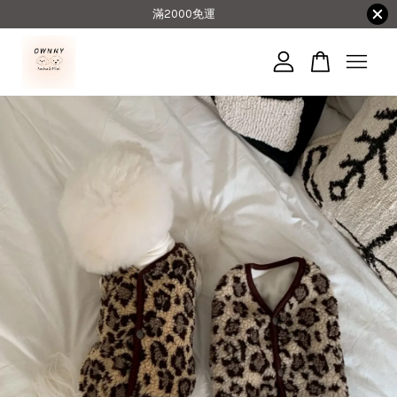
滿2000免運
您的購物車目前還是空的。
繼續購物