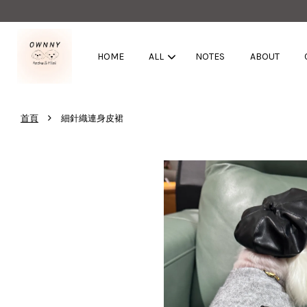
HOME
ALL
NOTES
ABOUT
›
首頁
細針織連身皮裙