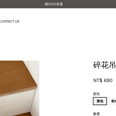
滿2000免運
CONTACT US
您的購物車目前還是空的。
繼續購物
碎花
NT$ 690
顏色
黃色
粉
數量