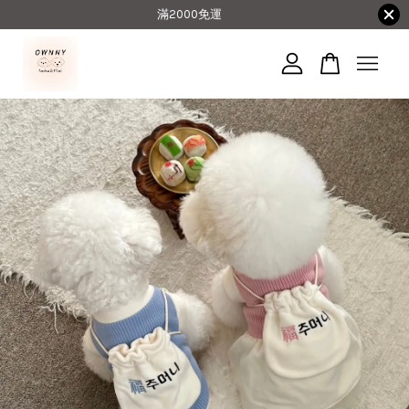
滿2000免運
您的購物車目前還是空的。
繼續購物