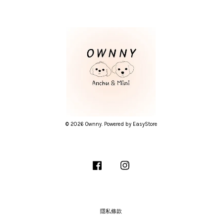
© 2026 Ownny. Powered by
EasyStore
Facebook
Instagram
隱私條款