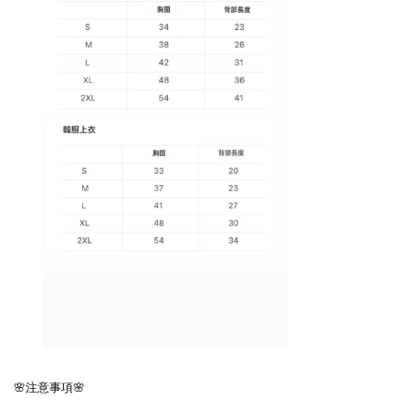
🌸注意事項🌸