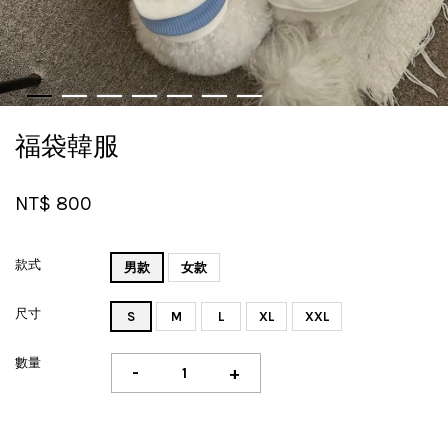
福袋韓服
NT$ 800
款式
男款
女款
尺寸
S
M
L
XL
XXL
數量
-
+