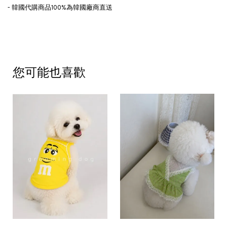
- 韓國代購商品100%為韓國廠商直送
您可能也喜歡