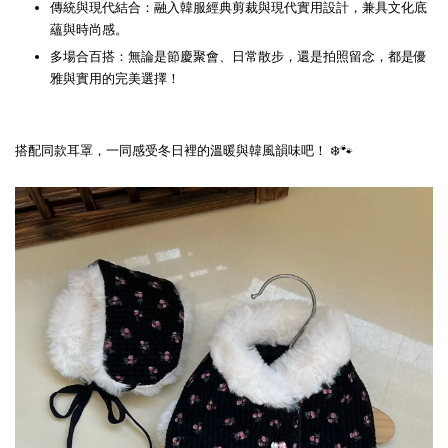
傳統與現代結合：融入韓服經典剪裁與現代實用設計，兼具文化底
蘊與時尚感。
多場合百搭：無論是節慶聚會、日常散步，還是拍照留念，都是優
雅與實用的完美選擇！
搭配同款耳罩，一同感受冬日裡的溫暖與韓風韻味吧！ ❄️🐾