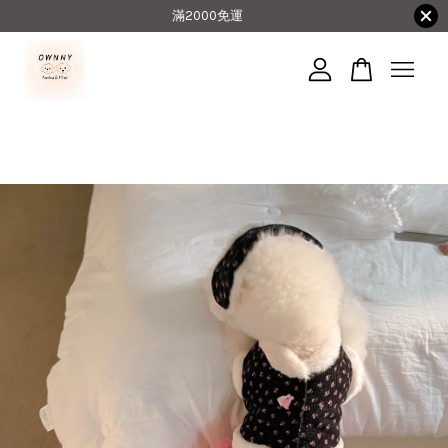
滿2000免運
您的購物車目前還是空的。
繼續購物