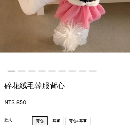
碎花絨毛韓服背心
NT$ 850
款式
背心
耳罩
背心+耳罩