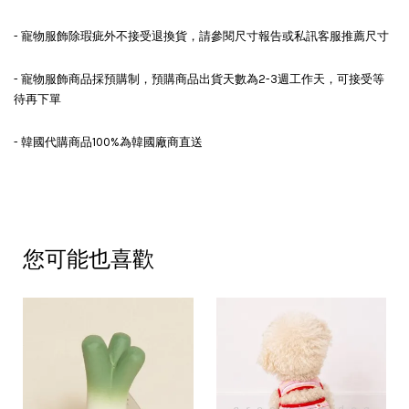
- 寵物服飾除瑕疵外不接受退換貨，請參閱尺寸報告或私訊客服推薦尺寸
- 寵物服飾商品採預購制，預購商品出貨天數為2-3週工作天，可接受等
待再下單
- 韓國代購商品100%為韓國廠商直送
您可能也喜歡