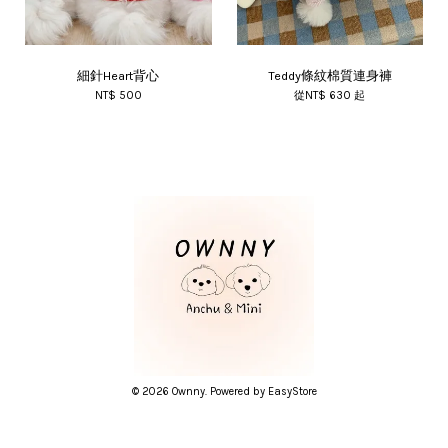
細針Heart背心
Teddy條紋棉質連身褲
NT$ 500
從
NT$ 630
起
© 2026 Ownny. Powered by
EasyStore