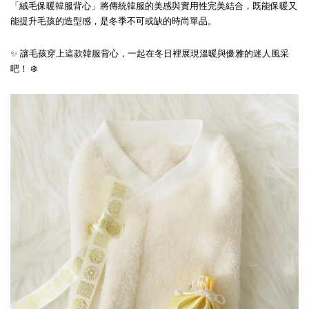
「絨毛保暖韓服背心」將傳統韓服的美感與實用性完美結合，既能保暖又
能提升毛孩的造型感，是冬季不可或缺的時尚單品。
✨ 讓毛孩穿上這款韓服背心，一起在冬日裡展現溫暖與優雅的迷人風采
吧！ ❄️