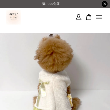
滿2000免運
您的購物車目前還是空的。
繼續購物