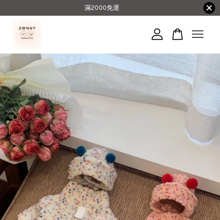
滿2000免運
您的購物車目前還是空的。
繼續購物