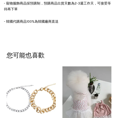
- 寵物服飾商品採預購制，預購商品出貨天數為2-3週工作天，可接受等
待再下單
- 韓國代購商品100%為韓國廠商直送
您可能也喜歡