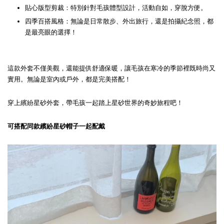
貼心版型剪裁：特別針對毛孩體型設計，活動自如，穿脫方便。
四季百搭風格：無論是日常散步、外出旅行，還是拍攝紀念照，都
是最亮眼的選擇！
這款外套不僅美觀，還能提供舒適保暖，讓毛孩在寒冷的季節裡既時尚又
實用。無論是室內或戶外，都是完美搭配！
穿上繽紛星砂外套，帶毛孩一起踏上星砂世界的奇妙旅程吧！
可搭配同款繽紛星砂帽子一起配戴