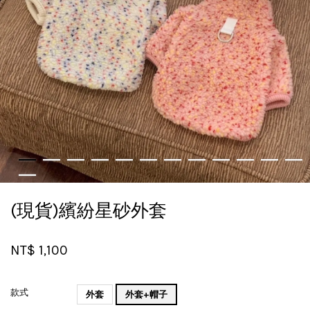
(現貨)繽紛星砂外套
NT$ 1,100
款式
外套
外套+帽子