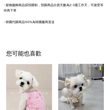
- 寵物服飾商品採預購制，預購商品出貨天數為2-3週工作天，可接受等
待再下單
- 韓國代購商品100%為韓國廠商直送
您可能也喜歡