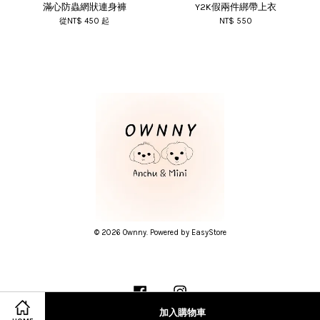
滿心防蟲網狀連身褲
Y2K假兩件綁帶上衣
從
NT$ 450
起
NT$ 550
© 2026 Ownny. Powered by
EasyStore
Facebook
Instagram
加入購物車