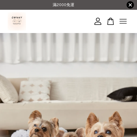
滿2000免運
您的購物車目前還是空的。
繼續購物