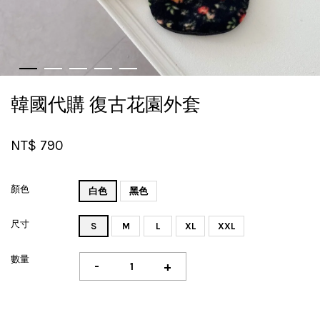
韓國代購 復古花園外套
NT$ 790
顏色
白色
黑色
尺寸
S
M
L
XL
XXL
數量
-
+