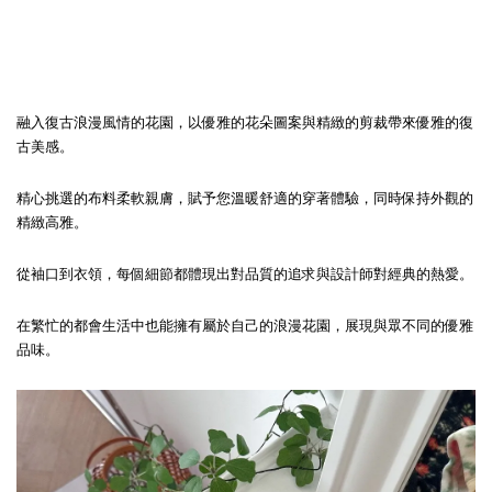
融入復古浪漫風情的花園，
以優雅的花朵圖案與精緻的剪裁帶來優雅的復
古美感。
精心挑選的布料柔軟親膚，賦予您溫暖舒適的穿著體驗，同時保持外觀的
精緻高雅。
從袖口到衣領，每個細節都體現出對品質的追求與設計師對經典的熱愛。
在繁忙的都會生活中也能擁有屬於自己的浪漫花園，展現與眾不同的優雅
品味。