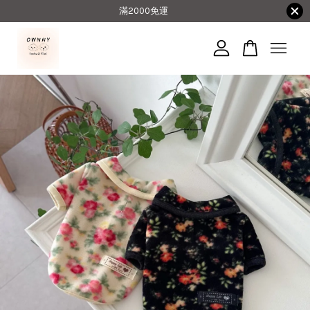
滿2000免運
您的購物車目前還是空的。
繼續購物