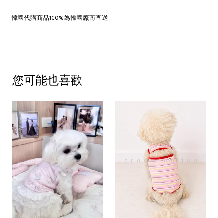
- 韓國代購商品100%為韓國廠商直送
您可能也喜歡