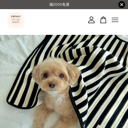
滿2000免運
您的購物車目前還是空的。
繼續購物