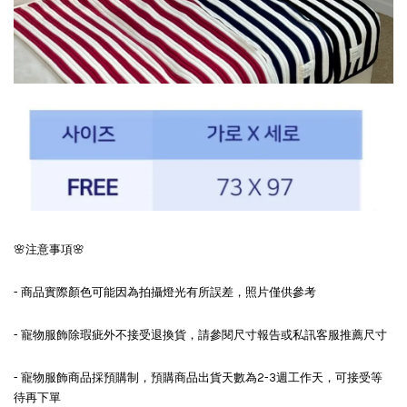
🌸注意事項🌸
- 商品實際顏色可能因為拍攝燈光有所誤差，照片僅供參考
- 寵物服飾除瑕疵外不接受退換貨，請參閱尺寸報告或私訊客服推薦尺寸
- 寵物服飾商品採預購制，預購商品出貨天數為2-3週工作天，可接受等
待再下單