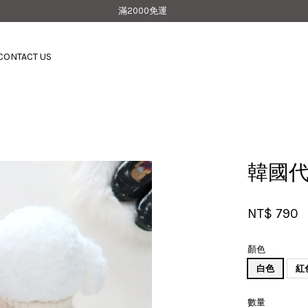
滿2000免運
CONTACT US
您的購物車目前還是空的。
繼續購物
韓國代
NT$ 790
顏色
白色
紅
數量