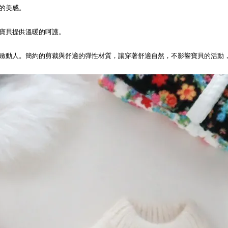
的美感。
寶貝提供溫暖的呵護。
緻動人。簡約的剪裁與舒適的彈性材質，讓穿著舒適自然，不影響寶貝的活動