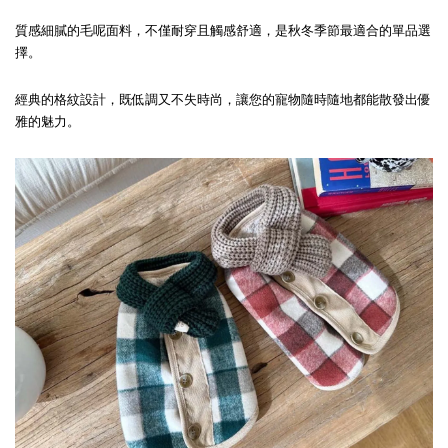
質感細膩的毛呢面料，不僅耐穿且觸感舒適，是秋冬季節最適合的單品選
擇。
經典的格紋設計，既低調又不失時尚，讓您的寵物隨時隨地都能散發出優
雅的魅力。