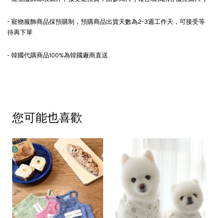
- 寵物服飾商品採預購制，預購商品出貨天數為2-3週工作天，可接受等
待再下單
- 韓國代購商品100%為韓國廠商直送
您可能也喜歡