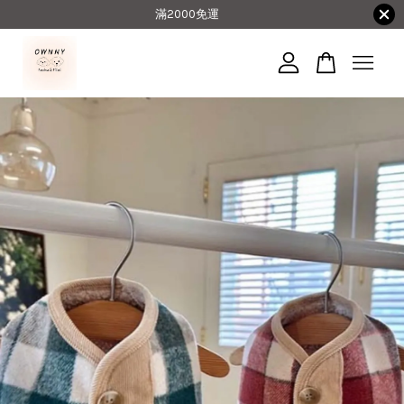
滿2000免運
您的購物車目前還是空的。
繼續購物