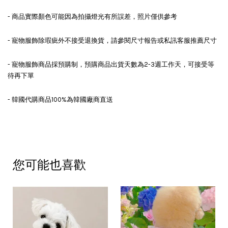
- 商品實際顏色可能因為拍攝燈光有所誤差，照片僅供參考
- 寵物服飾除瑕疵外不接受退換貨，請參閱尺寸報告或私訊客服推薦尺寸
- 寵物服飾商品採預購制，預購商品出貨天數為2-3週工作天，可接受等
待再下單
- 韓國代購商品100%為韓國廠商直送
您可能也喜歡