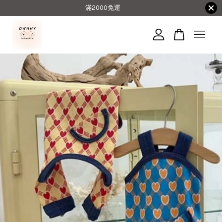
滿2000免運
您的購物車目前還是空的。
繼續購物