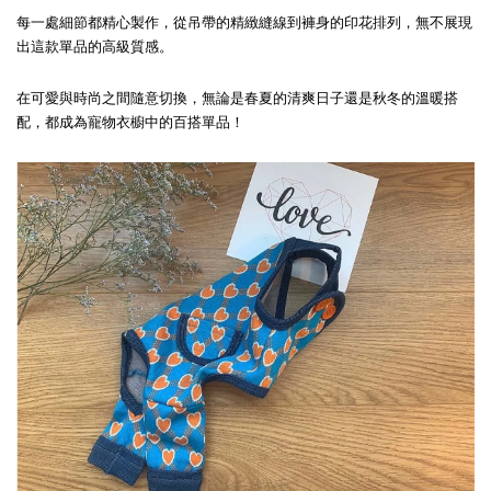
每一處細節都精心製作，從吊帶的精緻縫線到褲身的印花排列，無不展現
出這款單品的高級質感。
在可愛與時尚之間隨意切換，無論是春夏的清爽日子還是秋冬的溫暖搭
配，都成為寵物衣櫥中的百搭單品！