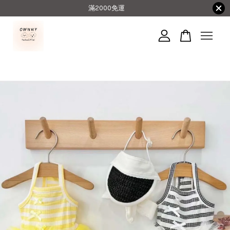
滿2000免運
您的購物車目前還是空的。
繼續購物