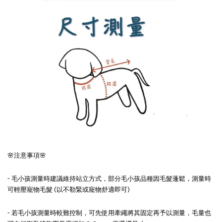
🌸注意事項🌸
- 毛小孩測量時建議維持站立方式，部分毛小孩品種因毛髮蓬鬆，測量時
可輕壓寵物毛髮 (以不勒緊或寵物舒適即可)
- 若毛小孩測量時較難控制，可先使用牽繩將其固定再予以測量，毛量也