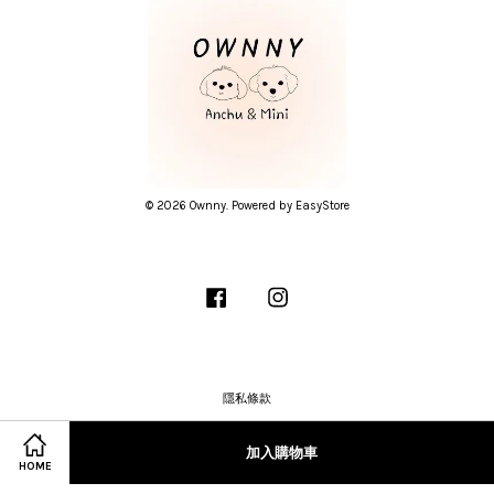
© 2026 Ownny. Powered by
EasyStore
Facebook
Instagram
隱私條款
加入購物車
HOME