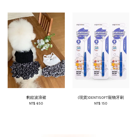
豹紋波浪裙
(現貨)DENTISOFT寵物牙刷
NT$ 650
NT$ 150