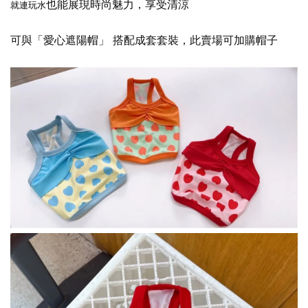
也能展現時尚魅力，享受清涼
就連玩水
可與「愛心遮陽帽」 搭配成套套裝，此賣場可加購帽子