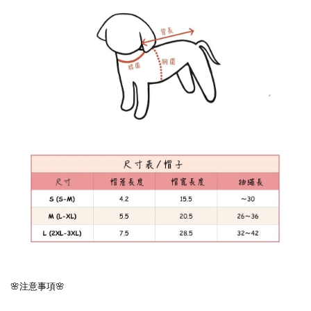
🌸注意事項🌸