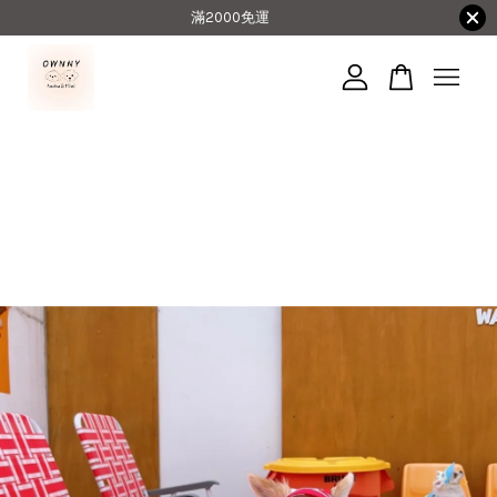
滿2000免運
您的購物車目前還是空的。
繼續購物