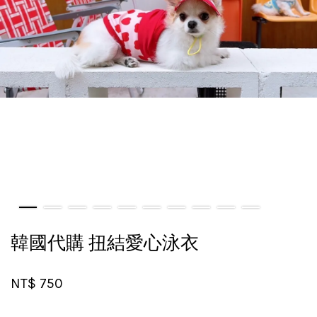
韓國代購 扭結愛心泳衣
NT$ 750