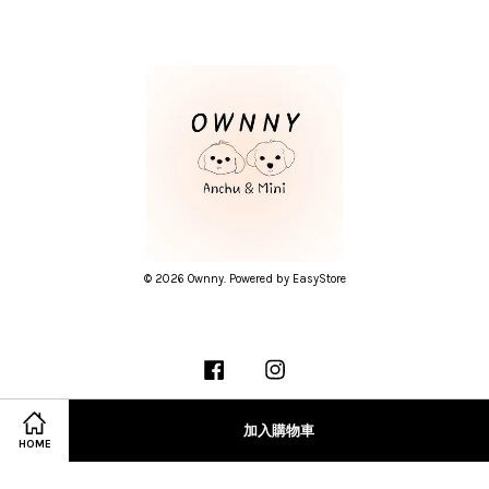
© 2026 Ownny. Powered by
EasyStore
Facebook
Instagram
加入購物車
HOME
隱私條款