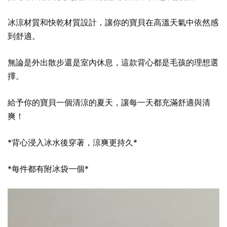
冰涼材質和快乾材質設計，讓你的寶貝在高溫天氣中依然感
到舒適。
無論是外出散步還是室內休息，這款背心都是毛孩的理想選
擇。
給予你的寶貝一個清涼的夏天，讓每一天都充滿舒適與清
爽！
*背心浸入冰水後穿著，涼爽更持久*
*每件都有附冰袋一個*