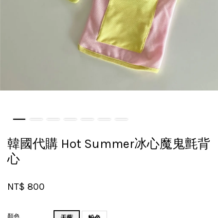
韓國代購 Hot Summer冰心魔鬼氈背
心
NT$ 800
顏色
天藍
粉色