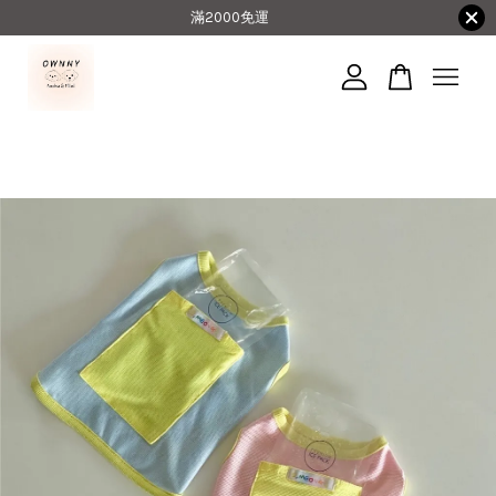
滿2000免運
您的購物車目前還是空的。
繼續購物