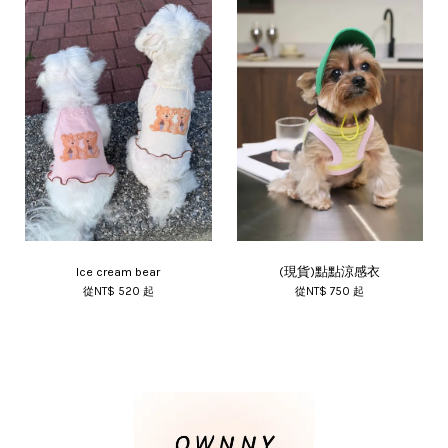
Ice cream bear
(現貨)點點涼感衣
從
NT$ 520
起
從
NT$ 750
起