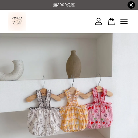
滿2000免運
您的購物車目前還是空的。
繼續購物