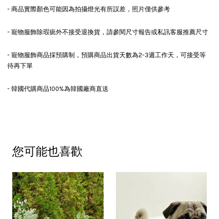
- 商品實際顏色可能因為拍攝燈光有所誤差，照片僅供參考
- 寵物服飾除瑕疵外不接受退換貨，請參閱尺寸報告或私訊客服推薦尺寸
- 寵物服飾商品採預購制，預購商品出貨天數為2-3週工作天，可接受等
待再下單
- 韓國代購商品100%為韓國廠商直送
您可能也喜歡