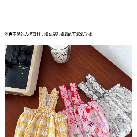
涼爽不黏的支撐面料，適合穿到盛夏的可愛氣球裙