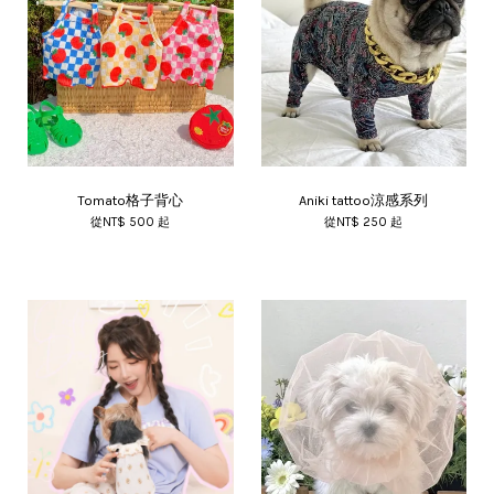
Tomato格子背心
Aniki tattoo涼感系列
從
NT$ 500
起
從
NT$ 250
起