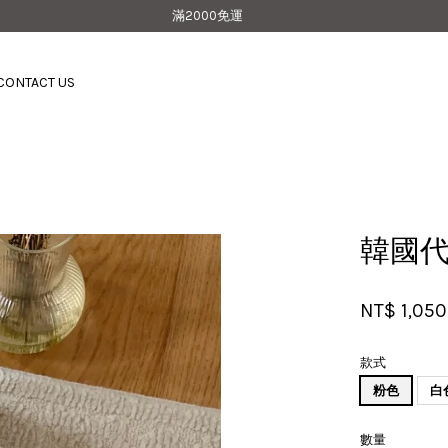
滿2000免運
CONTACT US
您的購物車目前還是空的。
繼續購物
韓國代
NT$ 1,050
款式
粉色
白
數量