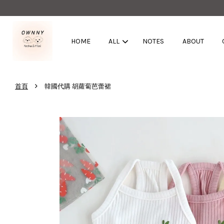
HOME
ALL
NOTES
ABOUT
›
首頁
韓國代購 胡蘿蔔芭蕾裙