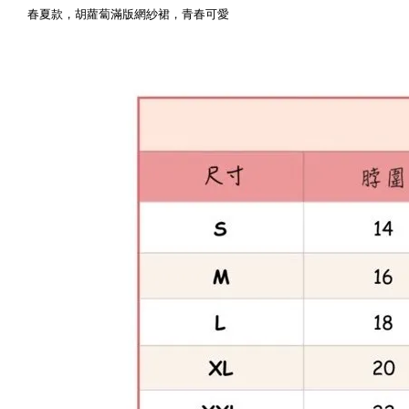
春夏款，胡蘿蔔滿版網紗裙，青春可愛