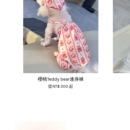
櫻桃Teddy bear連身褲
從
NT$ 200
起