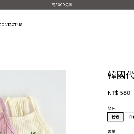
滿2000免運
CONTACT US
您的購物車目前還是空的。
繼續購物
韓國代
NT$ 580
顏色
粉色
白
數量