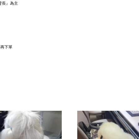
背長』為主
待再下單