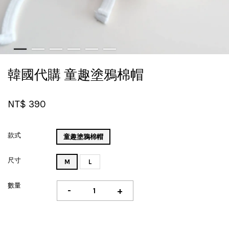
韓國代購 童趣塗鴉棉帽
NT$ 390
款式
童趣塗鴉棉帽
尺寸
M
L
數量
-
+