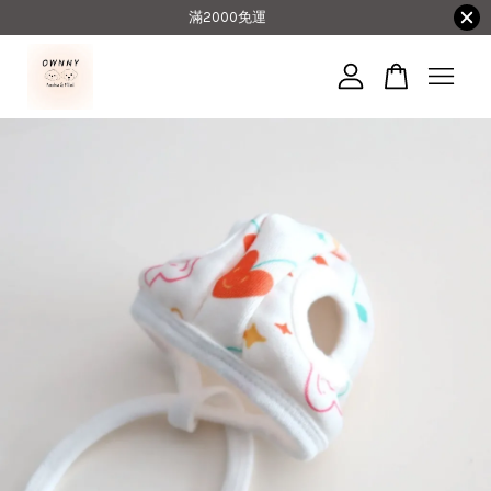
滿2000免運
您的購物車目前還是空的。
繼續購物