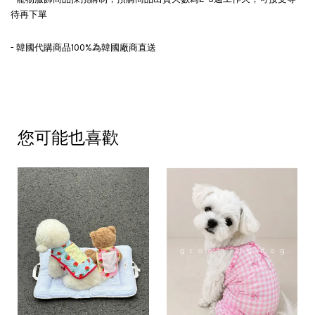
待再下單
- 韓國代購商品100%為韓國廠商直送
您可能也喜歡