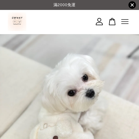
滿2000免運
您的購物車目前還是空的。
繼續購物