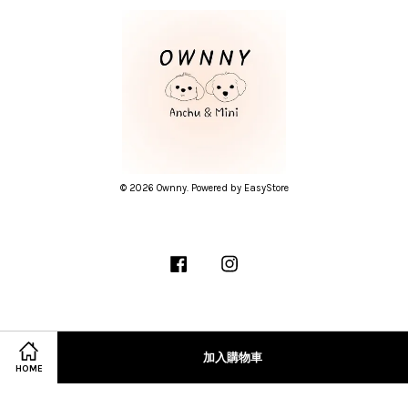
© 2026 Ownny. Powered by
EasyStore
Facebook
Instagram
隱私條款
加入購物車
HOME