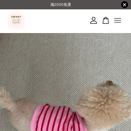
滿2000免運
您的購物車目前還是空的。
繼續購物