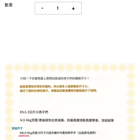
數量
-
+