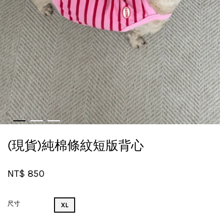
(現貨)純棉條紋短版背心
NT$ 850
尺寸
XL