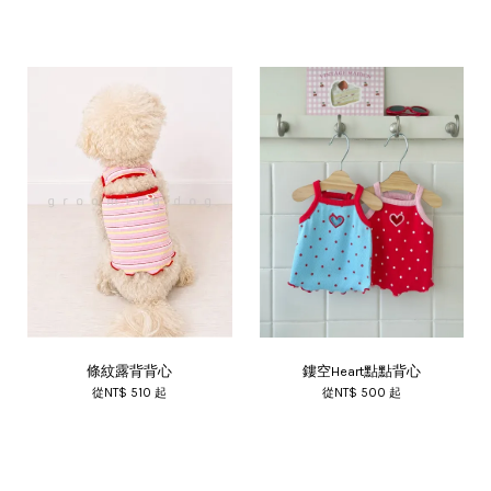
條紋露背背心
鏤空Heart點點背心
從
NT$ 510
起
從
NT$ 500
起