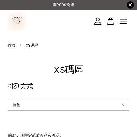
滿2000免運
您的購物車目前還是空的。
›
首頁
XS碼區
繼續購物
XS碼區
排列方式
抱歉，該類別還未有任何商品。