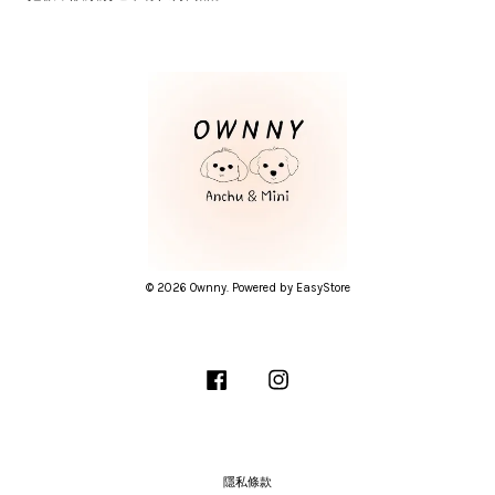
© 2026 Ownny. Powered by
EasyStore
Facebook
Instagram
隱私條款