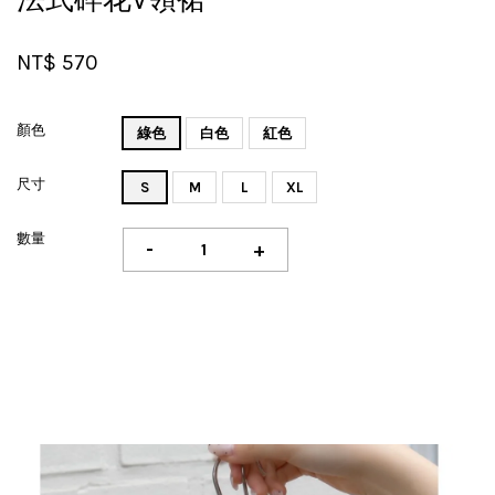
NT$ 570
顏色
綠色
白色
紅色
尺寸
S
M
L
XL
數量
-
+