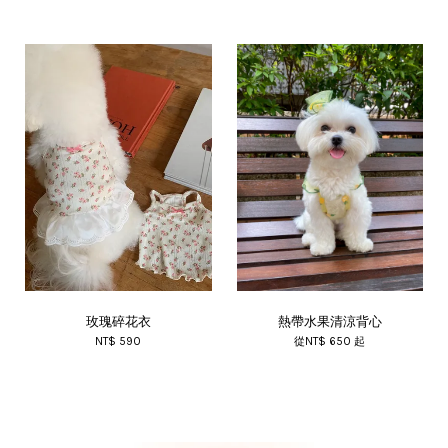
玫瑰碎花衣
熱帶水果清涼背心
NT$ 590
從
NT$ 650
起