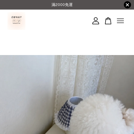
滿2000免運
您的購物車目前還是空的。
繼續購物