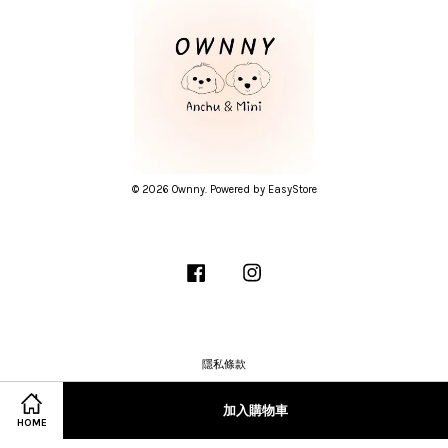
© 2026 Ownny. Powered by
EasyStore
Facebook
Instagram
隱私條款
加入購物車
HOME