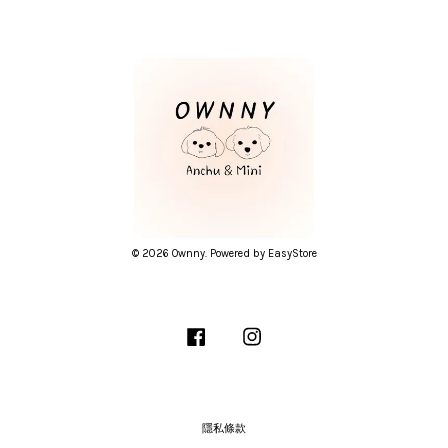
© 2026 Ownny. Powered by
EasyStore
Facebook
Instagram
隱私條款