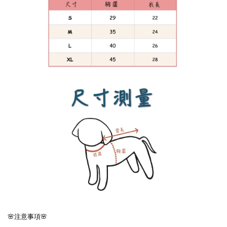
🌸注意事項🌸