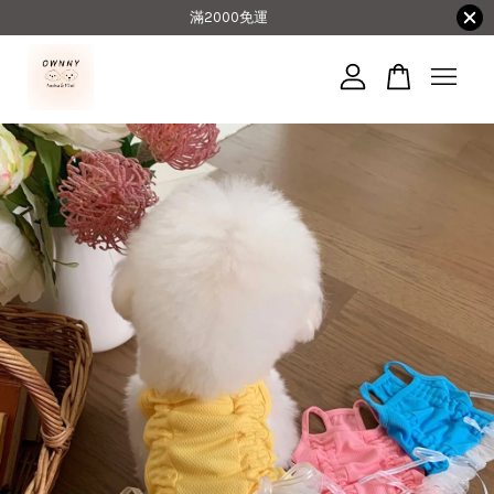
滿2000免運
您的購物車目前還是空的。
繼續購物